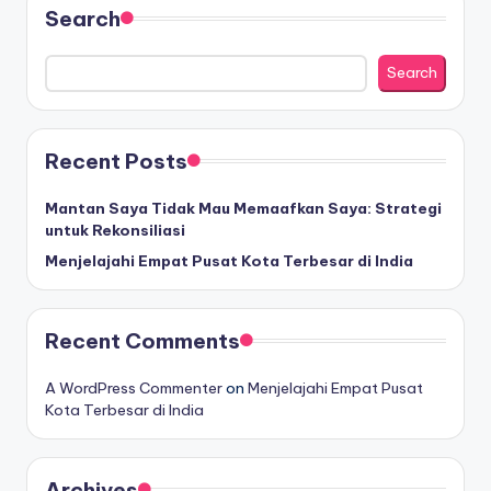
Search
Search
Recent Posts
Mantan Saya Tidak Mau Memaafkan Saya: Strategi
untuk Rekonsiliasi
Menjelajahi Empat Pusat Kota Terbesar di India
Recent Comments
A WordPress Commenter
on
Menjelajahi Empat Pusat
Kota Terbesar di India
Archives